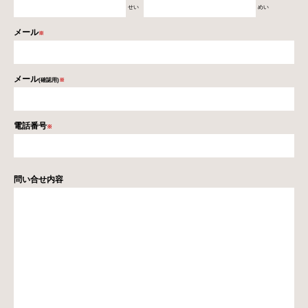
せい
めい
メール
※
メール
(確認用)
※
電話番号
※
問い合せ内容