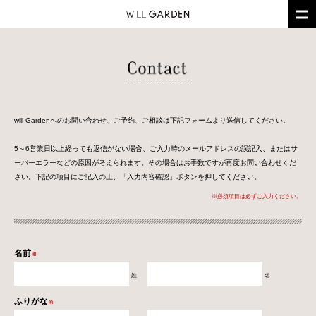
will Gardenへのお問い合わせ、ご予約、ご相談は下記フォームより送信してください。
5～6営業日以上経っても返信がない場合、ご入力時のメールアドレスの誤記入、またはサ
ーバーエラーなどの原因が考えられます。その場合はお手数ですが再度お問い合わせくだ
さい。下記の項目にご記入の上、「入力内容確認」ボタンを押してください。
※必須項目は必ずご入力ください。
名前
※
姓
名
ふりがな
※